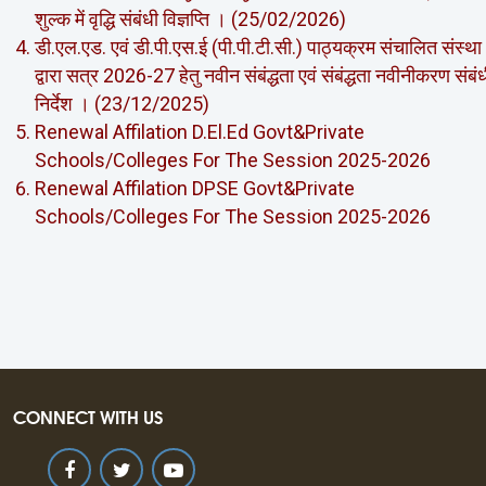
शुल्‍क में वृद्धि संबंधी विज्ञप्ति । (25/02/2026)
डी.एल.एड. एवं डी.पी.एस.ई (पी.पी.टी.सी.) पाठ्यक्रम संचालित संस्‍था
द्वारा सत्र 2026-27 हेतु नवीन संबंद्धता एवं संबंद्धता नवीनीकरण संबं
निर्देश । (23/12/2025)
Renewal Affilation D.El.Ed Govt&Private
Schools/Colleges For The Session 2025-2026
Renewal Affilation DPSE Govt&Private
Schools/Colleges For The Session 2025-2026
CONNECT WITH US