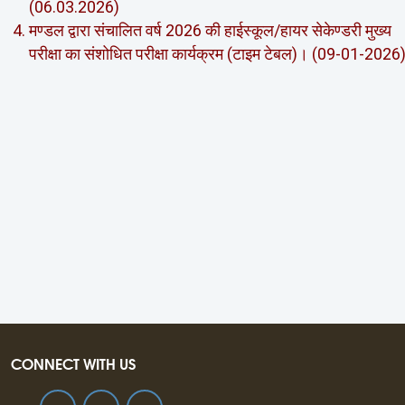
(06.03.2026)
मण्‍डल द्वारा संचालित वर्ष 2026 की हाईस्‍कूल/हायर सेकेण्‍डरी मुख्‍य
परीक्षा का संशोधित परीक्षा कार्यक्रम (टाइम टेबल)। (09-01-2026
CONNECT WITH US